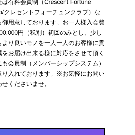
は有料会員制（Crescent Fortune
lub/クレセントフォーチュンクラブ）な
も御用意しております。お一人様入会費
100.000円（税別）初回のみとし、少し
もより良いモノを一人一人のお客様に貴
属をお届け出来る様に対応をさせて頂く
にも会員制（メンバーシップシステム）
取り入れております。※お気軽にお問い
わせくださいませ。