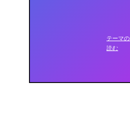
テーマの
読む