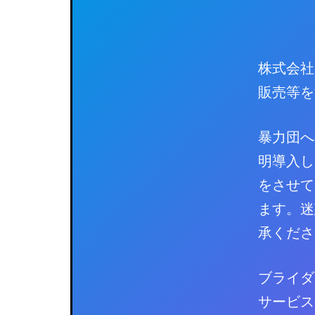
株式会社
販売等を
暴力団へ
明導入し
をさせて
ます。迷
承くださ
ブライダ
サービス