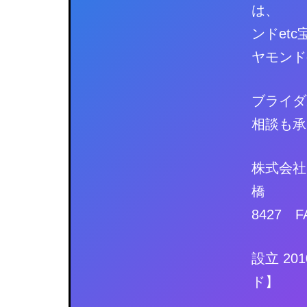
は、
ンドetc
ヤモンド
ブライダ
相談も承
株式会社m
橋 
8427 FA
設立 20
ド】 