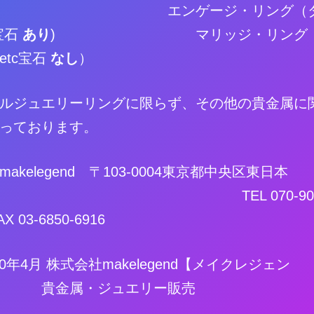
 エンゲージ・リング（ダ
宝石
あり
) マリッジ・リング 
etc宝石
なし
）
ルジュエリーリングに限らず、その他の貴金属に
っております。
akelegend 〒103-0004東京都中央区東日本
TEL 070-9000
X 03-6850-6916
10年4月 株式会社makelegend【メイクレジェン
貴金属・ジュエリー販売